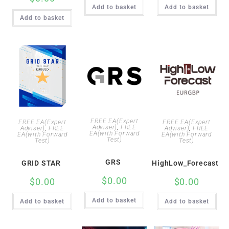
Add to basket
Add to basket
Add to basket
FREE EA(Expert
FREE EA(Expert
FREE EA(Expert
Adviser)
,
FREE
Adviser)
,
FREE
Adviser)
,
FREE
EA(with Forward
EA(with Forward
EA(with Forward
Test)
Test)
Test)
GRS
GRID STAR
HighLow_Forecast
$
0.00
$
0.00
$
0.00
Add to basket
Add to basket
Add to basket